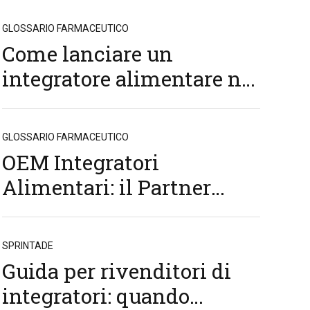
GLOSSARIO FARMACEUTICO
Come lanciare un
integratore alimentare nel
2026: costi, normative e
tempi reali
GLOSSARIO FARMACEUTICO
OEM Integratori
Alimentari: il Partner
Strategico per la Crescita
del Tuo Business
SPRINTADE
Guida per rivenditori di
integratori: quando