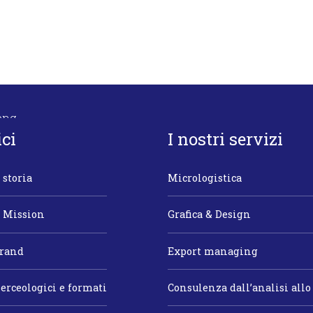
ici
I nostri servizi
 storia
Micrologistica
a Mission
Grafica & Design
brand
Export managing
erceologici e formati
Consulenza dall’analisi allo