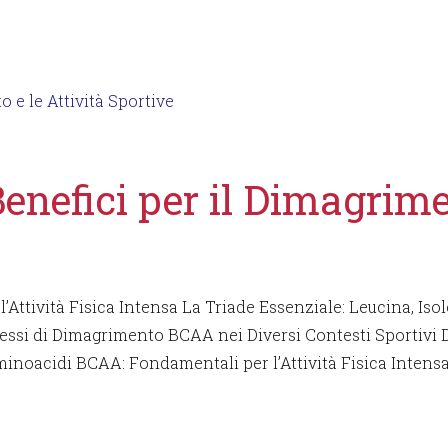
nefici per il Dimagrimen
tività Fisica Intensa La Triade Essenziale: Leucina, Iso
ssi di Dimagrimento BCAA nei Diversi Contesti Sportivi D
minoacidi BCAA: Fondamentali per l’Attività Fisica Intensa G