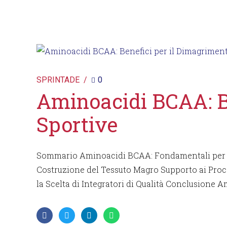
SPRINTADE
0
Aminoacidi BCAA: Be
Sportive
Sommario Aminoacidi BCAA: Fondamentali per l’At
Costruzione del Tessuto Magro Supporto ai Proce
la Scelta di Integratori di Qualità Conclusione A