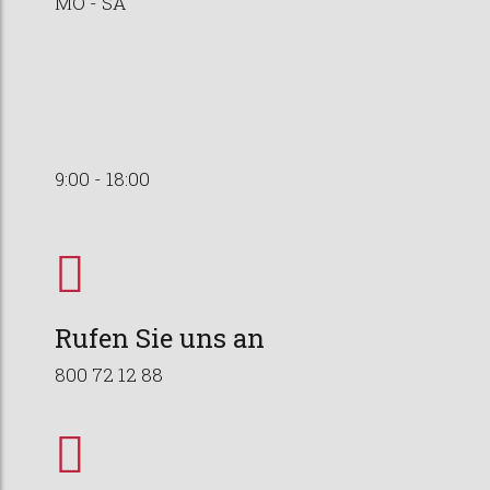
MO - SA
9:00 - 18:00
Rufen Sie uns an
800 72 12 88