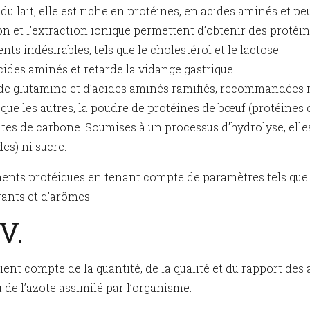
du lait, elle est riche en protéines, en acides aminés et pe
ion et l’extraction ionique permettent d’obtenir des protéi
s indésirables, tels que le cholestérol et le lactose.
cides aminés et retarde la vidange gastrique.
es de glutamine et d’acides aminés ramifiés, recommandées
que les autres, la poudre de protéines de bœuf (protéines 
tes de carbone. Soumises à un processus d’hydrolyse, elle
es) ni sucre.
éments protéiques en tenant compte de paramètres tels que l
rants et d’arômes.
V.
t compte de la quantité, de la qualité et du rapport des ac
 de l’azote assimilé par l’organisme.