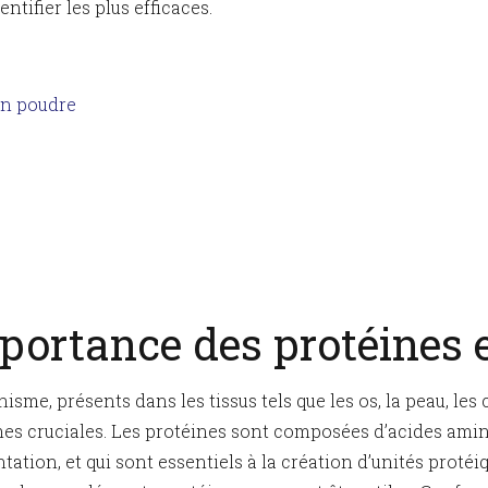
tifier les plus efficaces.
en poudre
importance des protéines
sme, présents dans les tissus tels que les os, la peau, les 
es cruciales. Les protéines sont composées d’acides aminé
tation, et qui sont essentiels à la création d’unités protéi