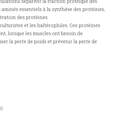
mulations séparent la fraction protéique des
 aminés essentiels à la synthèse des protéines,
ération des protéines.
lturistes et les haltérophiles. Ces protéines
ent, lorsque les muscles ont besoin de
er la perte de poids et prévenir la perte de
).