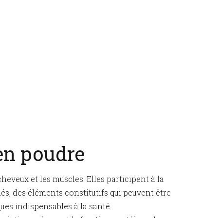
 en poudre
cheveux et les muscles. Elles participent à la
s, des éléments constitutifs qui peuvent être
ques indispensables à la santé.