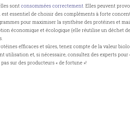
elles sont
consommées correctement
. Elles peuvent provo
Il est essentiel de choisir des compléments à forte concent
grammes pour maximiser la synthèse des protéines et mai
ion économique et écologique (elle réutilise un déchet de 
s.
téines efficaces et sûres, tenez compte de la valeur biolo
vant utilisation et, si nécessaire, consultez des experts p
pas sur des producteurs « de fortune »!