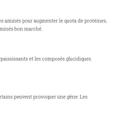
des aminés pour augmenter le quota de protéines,
s aminés bon marché.
 épaississants et les composés glucidiques
ertains peuvent provoquer une gêne. Les