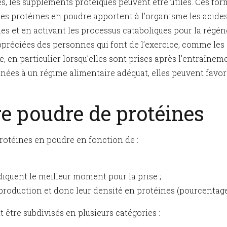
s, les suppléments protéiques peuvent être utiles. Ces for
es protéines en poudre apportent à l’organisme les acides
nes et en activant les processus cataboliques pour la régén
réciées des personnes qui font de l’exercice, comme les cu
 en particulier lorsqu’elles sont prises après l’entraînem
nées à un régime alimentaire adéquat, elles peuvent favoris
ure poudre de protéines
 protéines en poudre en fonction de :
diquent le meilleur moment pour la prise ;
production et donc leur densité en protéines (pourcentage
être subdivisés en plusieurs catégories :