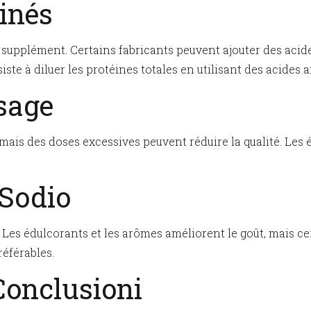
minés
un supplément. Certains fabricants peuvent ajouter des aci
siste à diluer les protéines totales en utilisant des acide
sage
, mais des doses excessives peuvent réduire la qualité. Les
 Sodio
 Les édulcorants et les arômes améliorent le goût, mais c
référables.
 Conclusioni