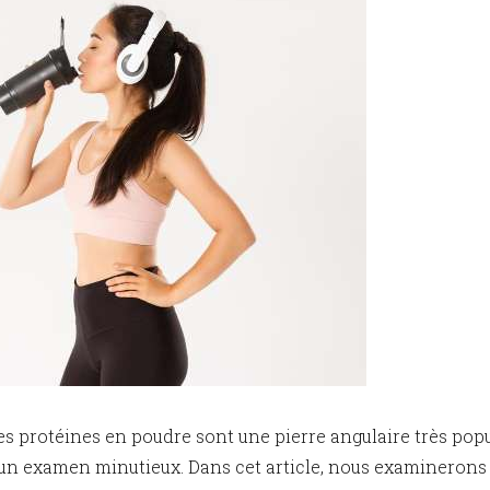
 protéines en poudre sont une pierre angulaire très popu
 d’un examen minutieux. Dans cet article, nous examinerons 