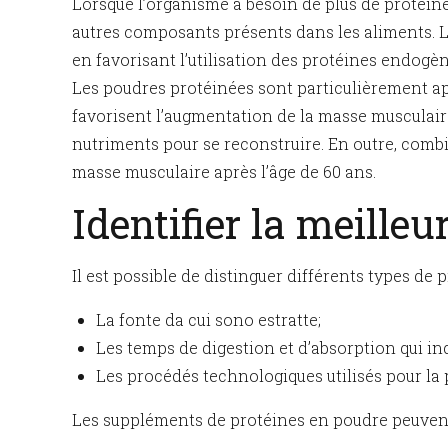
Lorsque l’organisme a besoin de plus de protéine
autres composants présents dans les aliments. L
en favorisant l’utilisation des protéines endogè
Les poudres protéinées sont particulièrement app
favorisent l’augmentation de la masse musculaire,
nutriments pour se reconstruire. En outre, combi
masse musculaire après l’âge de 60 ans.
Identifier la meille
Il est possible de distinguer différents types de
La fonte da cui sono estratte;
Les temps de digestion et d’absorption qui in
Les procédés technologiques utilisés pour la 
Les suppléments de protéines en poudre peuvent 