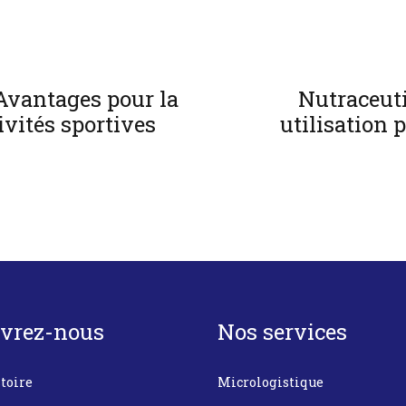
Avantages pour la
Nutraceutiq
tivités sportives
utilisation 
vrez-nous
Nos services
toire
Micrologistique