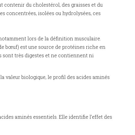
ut contenir du cholestérol, des graisses et du
nes concentrées, isolées ou hydrolysées, ces
 notamment lors de la définition musculaire.
de bœuf) est une source de protéines riche en
s sont très digestes et ne contiennent ni
a valeur biologique, le profil des acides aminés
ides aminés essentiels. Elle identifie l’effet des