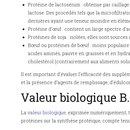
Protéine de lactosérum : obtenue par caillage 
lactose. Des procédés tels que la microfiltrat
dernières ayant une teneur moindre en élément
Protéine d’œuf : contient un large spectre d’a
Protéines de soja : isolées, elles sont sourc
Bœuf ou protéines de bœuf : moins populaire 
acides aminés, pauvre en graisses et en hydra
cholestérol (contrairement aux aliments solid
Il est important d’évaluer l’efficacité des suppl
et la présence d’agents de remplissage, d’édulco
Valeur biologique B.
La
valeur biologique,
exprimée numériquement, tien
protéines sur la synthèse protéique, compte tenu