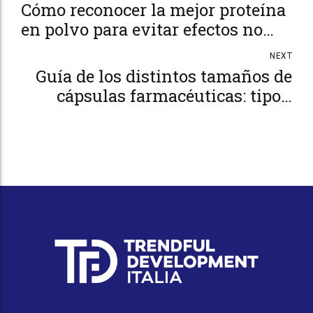
Cómo reconocer la mejor proteína
en polvo para evitar efectos no
deseados
NEXT
Guía de los distintos tamaños de
cápsulas farmacéuticas: tipos,
usos y diferencias con los
comprimidos