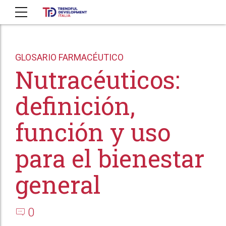
GLOSARIO FARMACÉUTICO
Nutracéuticos:
definición,
función y uso
para el bienestar
general
0