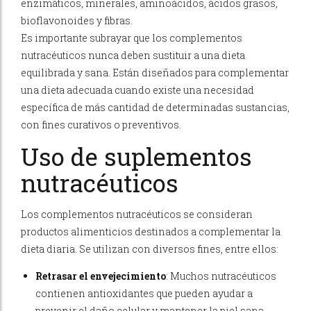
enzimáticos, minerales, aminoácidos, ácidos grasos,
bioflavonoides y fibras.
Es importante subrayar que los complementos
nutracéuticos nunca deben sustituir a una dieta
equilibrada y sana. Están diseñados para complementar
una dieta adecuada cuando existe una necesidad
específica de más cantidad de determinadas sustancias,
con fines curativos o preventivos.
Uso de suplementos
nutracéuticos
Los complementos nutracéuticos se consideran
productos alimenticios destinados a complementar la
dieta diaria. Se utilizan con diversos fines, entre ellos:
Retrasar el envejecimiento
: Muchos nutracéuticos
contienen antioxidantes que pueden ayudar a
prevenir el daño celular y mantener la piel sana.