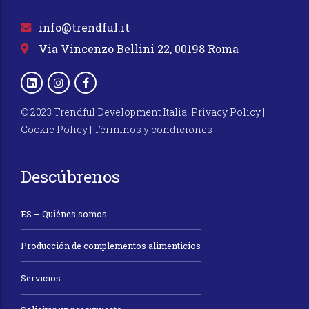
info@trendful.it
Via Vincenzo Bellini 22, 00198 Roma
© 2023 Trendful Development Italia.
Privacy Policy
|
Cookie Policy
|
Términos y condiciones
Descúbrenos
ES – Quiénes somos
Producción de complementos alimenticios
Servicios