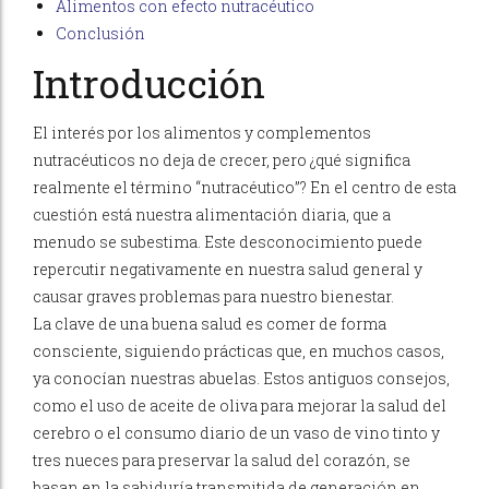
Alimentos con efecto nutracéutico
Conclusión
Introducción
El interés por los alimentos y complementos
nutracéuticos no deja de crecer, pero ¿qué significa
realmente el término “nutracéutico”? En el centro de esta
cuestión está nuestra alimentación diaria, que a
menudo se subestima. Este desconocimiento puede
repercutir negativamente en nuestra salud general y
causar graves problemas para nuestro bienestar.
La clave de una buena salud es comer de forma
consciente, siguiendo prácticas que, en muchos casos,
ya conocían nuestras abuelas. Estos antiguos consejos,
como el uso de aceite de oliva para mejorar la salud del
cerebro o el consumo diario de un vaso de vino tinto y
tres nueces para preservar la salud del corazón, se
basan en la sabiduría transmitida de generación en