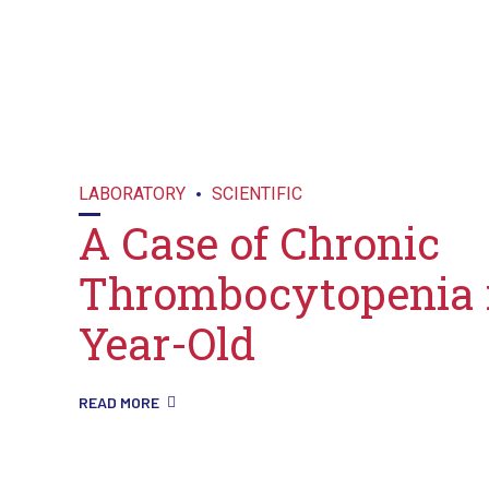
LABORATORY
SCIENTIFIC
A Case of Chronic
Thrombocytopenia i
Year-Old
READ MORE