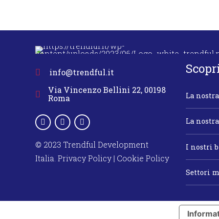
Scopr
info@trendful.it
Via Vincenzo Bellini 22, 00198
La nostra
Roma
La nostr
© 2023 Trendful Development
I nostri 
Italia.
Privacy Policy
|
Cookie Policy
Settori m
Informat