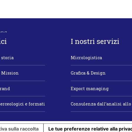
ici
I nostri servizi
 storia
Micrologistica
a Mission
Grafica & Design
brand
Export managing
erceologici e formati
Consulenza dall’analisi allo
iva sulla raccolta
Le tue preferenze relative alla priva